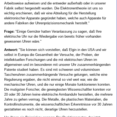
Arbeitsweise aufweisen und die entweder außerhalb oder in unserer
Fabrik selbst hergestellt wurden. Die Elektronentheorie ist uns so
wichtig erschienen, daß wir eine Abteilung für die Herstellung
elektronischer Apparate gegründet haben, welche auch Apparate für
andere Fabriken der Uhrenpräzisionsmechanik herstellt."
Frage:
"Einige Gemüter hatten Veranlassung zu sagen, daß Ihre
elektrische Uhr nur die Wiedergabe von bereits früher vorhanden
gewesenen Uhren wäre."
Antwort:
"Sie können sich vorstellen, daß Elgin in den USA und wir
selbst in Europa die Gesamtheit der Versuche, der Proben, der
intellektuellen Forschungen und die mit elektrischen Uhren im
allgemeinen und im besonderen mit unserer Uhr zusammenhängenden
Patente studiert haben. Es sind mit schweren und voluminösen
Taschenuhren zusammenhängende Versuche gelungen, welche eine
Regulierung ergaben, die nicht einmal so viel wert war, wie die
mechanischer Uhren, und die nur einige Monate funktionieren konnten.
Die mutigsten Forscher, die gewiegtesten Wissenschaftler konnten vor
20 oder 30 Jahren keine elektrische Armbanduhr herstellen, die mehrere
Jahre zu gehen vermag. Die Metalle, die plastischen Materialien, die
Kontrollinstrumente, die wissenschaftlichen Erkenntnisse vor 30 Jahren
gestatteten es noch nicht, derartige Uhren herzustellen.