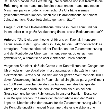
ist. Jedoch haben ihre Herstellung, ihre Montage und ihre Kontrolle die
Errichtung, eines manchmal bereits bestehenden, manchmal neuen
Maschinenparks erforderlich gemacht. Die Uhr hätte niemals
geschaffen werden können, wenn die Elektronentheorie seit einem
Jahrzehnt nicht Riesenfortschritte gemacht hätte."
Frage:
"Stellt die Elektronentheorie, welche in Ihrer Fabrik und bei
Ihnen selbst eine große Anerkennung findet, etwas Bedeutendes dar?"
Antwort:
"Die Elektronentheorie ist für uns ein Kapital. In unserer
Fabrik sowie in der Elgin=Fabrik in USA, hat die Elektronentechnik es
ermöglicht, Riesenschritte bei der Fabrikation, der Zusammensetzung
und der Kontrolle der Uhren zu machen, einerlei, ob es sich um
gewöhnliche, automatische oder elektrische Uhren handelt.
Vergessen Sie nicht, daß die Geräte zum Kontrollieren des Ganges der
Uhren oder um die Spiralfedern halb automatisch abzuzählen, rein
elektronische Geräte sind und daß auf der ganzen Welt mehr als 10000
davon Verwendung finden. In Frankreich allein gibt es ganz gewiß mehr
als 1000 elektronischer Geräte zum Aufzeichnen des Ganges der
Uhren, und zwar sowohl bei den Uhrmachern als auch bei den
Grossisten und bei den Fabrikanten. In unserer Fabrik in Besancon
zum Beispiel stehen 32 Geräte der Registriertype und der Marke
Lepaute. Überdies sind dort sowohl für die Zusammensetzung wie für
die Kontrolle ungefähr hundert Maschinen, die eine elektronische