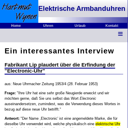
Elektrische Armbanduhren -
Home
Uhren
Urlaub
Kontakt
≡
Ein interessantes Interview
Fabrikant Lip plaudert über die Erfindung der
"Electronic-Uhr"
aus: Neue Uhrmacher Zeitung 1953/4 (28. Februar 1953)
Frage:
"Ihre Uhr hat eine sehr große Neugierde erweckt und wir
möchten gerne, daß Sie uns selbst das Wort
Electronic
auseinandersetzen, zumindest, was die Verwendung dieses Wortes in
bezug auf diese neue Uhr betrifft."
Antwort:
"Der Name ,Electronic' ist eine angemeldete Marke, die für
dieselbe Uhr verwendet wird, welche physikalisch eine
elektrische Uhr