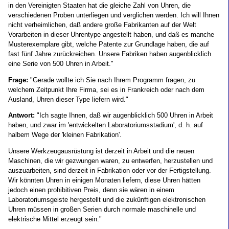
in den Vereinigten Staaten hat die gleiche Zahl von Uhren, die
verschiedenen Proben unterliegen und verglichen werden. Ich will Ihnen
nicht verheimlichen, daß andere große Fabrikanten auf der Welt
Vorarbeiten in dieser Uhrentype angestellt haben, und daß es manche
Musterexemplare gibt, welche Patente zur Grundlage haben, die auf
fast fünf Jahre zurückreichen. Unsere Fabriken haben augenblicklich
eine Serie von 500 Uhren in Arbeit."
Frage:
"Gerade wollte ich Sie nach Ihrem Programm fragen, zu
welchem Zeitpunkt Ihre Firma, sei es in Frankreich oder nach dem
Ausland, Uhren dieser Type liefern wird."
Antwort:
"Ich sagte Ihnen, daß wir augenblicklich 500 Uhren in Arbeit
haben, und zwar im 'entwickelten Laboratoriumsstadium', d. h. auf
halbem Wege der 'kleinen Fabrikation'.
Unsere Werkzeugausrüstung ist derzeit in Arbeit und die neuen
Maschinen, die wir gezwungen waren, zu entwerfen, herzustellen und
auszuarbeiten, sind derzeit in Fabrikation oder vor der Fertigstellung.
Wir könnten Uhren in einigen Monaten liefern, diese Uhren hätten
jedoch einen prohibitiven Preis, denn sie wären in einem
Laboratoriumsgeiste hergestellt und die zukünftigen elektronischen
Uhren müssen in großen Serien durch normale maschinelle und
elektrische Mittel erzeugt sein."