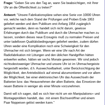
Frage:
"Geben Sie uns den Tag an, wann Sie beabsichtigen, mit Ihrer
Uhr an die Öffentlichkeit zu treten?"
Antwort:
"Unsere Fabrikationspläne sehen eine Serie von 10000 Uhren
vor, welche nach dem Stand der Prüfungen und Proben Ende 1953
geliefert werden und dem Publikum erst Anfang 1954 zugänglich
gemacht werden, denn es handelt sich nicht darum, gewisse
Erfahrungen durch das Publikum und durch die Uhrmacher machen zu
lassen, sondern dieses neue Erzeugnis muß zu normalen Preisen und
unter tadellosen Qualitätsbedingungen geliefert werden, zudem dürfen
Uhren weder eine Komplikation noch eine Schwierigkeit für den
Uhrmacher mit sich bringen. Wenn wir eine Uhr nach Art der
Radiofabrikation mit Lötungen und den üblichen Handgriffen hätten
entwerfen wollen, hätten wir sechs Monate gewonnen. Wir sind jedoch
nichtsdestoweniger Uhrmacher und unsere Uhr ist im Uhrmachergeiste
hergestellt worden, d.h. Auswechselbarkeit, unter Berücksichtigung der
Möglichkeit, den Antriebsblock auf einmal abzumontieren und vor allem
der Möglichkeit, bei einer elektronischen Uhr das Auswechseln der
Batterien bzw. das Herausnehmen der alten Batterie, das Einsetzen der
neuen Batterie in weniger als einer Minute vorzunehmen.
Damit will ich sagen, daß es sich hier nicht um ein Manipulations= und
Montageproblem handelt, das .mit einem Büchsenöffner und einem
Paar Noppeisen gelöst werden kann."