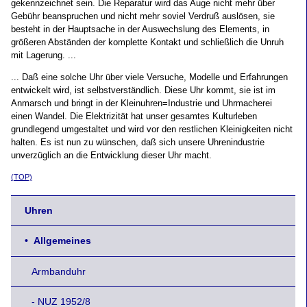
gekennzeichnet sein. Die Reparatur wird das Auge nicht mehr über
Gebühr beanspruchen und nicht mehr soviel Verdruß auslösen, sie
besteht in der Hauptsache in der Auswechslung des Elements, in
größeren Abständen der komplette Kontakt und schließlich die Unruh
mit Lagerung. ...
... Daß eine solche Uhr über viele Versuche, Modelle und Erfahrungen
entwickelt wird, ist selbstverständlich. Diese Uhr kommt, sie ist im
Anmarsch und bringt in der Kleinuhren=Industrie und Uhrmacherei
einen Wandel. Die Elektrizität hat unser gesamtes Kulturleben
grundlegend umgestaltet und wird vor den restlichen Kleinigkeiten nicht
halten. Es ist nun zu wünschen, daß sich unsere Uhrenindustrie
unverzüglich an die Entwicklung dieser Uhr macht.
(TOP)
Uhren
• Allgemeines
Armbanduhr
- NUZ 1952/8