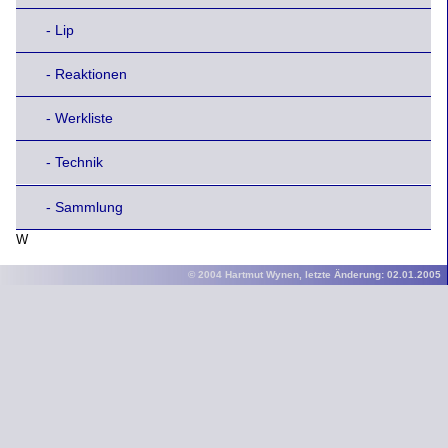
- Lip
- Reaktionen
- Werkliste
- Technik
- Sammlung
W
© 2004 Hartmut Wynen, letzte Änderung: 02.01.2005