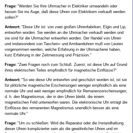
Frage:
"Werden Sie Ihre Uhrmacher in Elektriker umwandeln oder
fassen Sie ins Auge, daß diese Uhren von Elektrikern verkauft werden
sollen?"
Antwort:
"Diese Uhr ist: von zwei großen Uhrenfabriken, Elgin und Lip,
entworfen worden. Sie werden an die Uhrmacher verkauft werden und
sie sind für die Uhrmacher entworfen worden. Der Handel von Uhren
und insbesondere von Taschen= und Armbanduhren muß von Leuten
vorgenommen werden, welche Erfahrung in der Uhrmacherei haben,
kurz Erfahrung in der Zeitmessung und Präzision."
Frage:
"Zwei Fragen noch zum Schluß. Zuerst, ist diese Uhr auf Grund
ihres elektrischen Teiles empfindlich für magnetische Einflüsse?"
Antwort:
"So wie diese Uhr entworfen und geschützt worden ist, ist sie
für plötzliche magnetische Erscheinungen weniger empfindlich als eine
normale Uhr und weit weniger empfindlich für Remanenzerscheinungen,
d. h. den Magnetismus, der in den Uhren bleibt, die einem
magnetischen Feld unterworfen waren. Die elektronische Uhr erträgt die
Einflüsse des remanenten Magnetismus unendlich besser als eine
normale Uhr."
Frage:
"Um zu schließen: Wird die Reparatur oder die Instandhaltung
dieser Uhren komplizierter sein als die gewöhnlicher Uhren und im