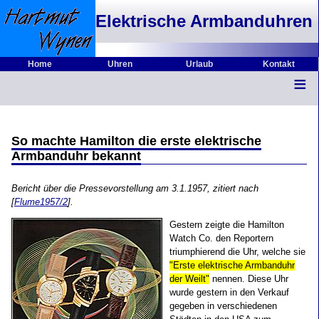
Elektrische Armbanduhren 
Home
Uhren
Urlaub
Kontakt
≡
So machte Hamilton die erste elektrische
Armbanduhr bekannt
Bericht über die Pressevorstellung am 3.1.1957, zitiert nach
[
Flume1957/2
].
Gestern zeigte die Hamilton
Watch Co. den Reportern
triumphierend die Uhr, welche sie
"Erste elektrische Armbanduhr
der Weilt"
nennen. Diese Uhr
wurde gestern in den Verkauf
gegeben in verschiedenen