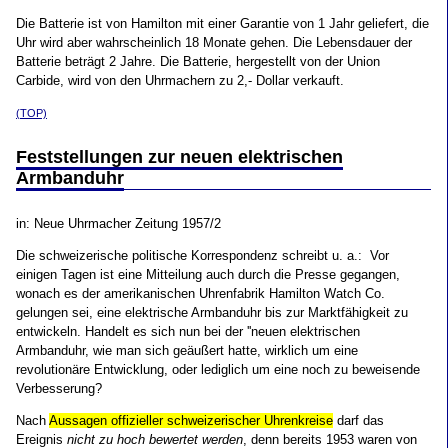
Die Batterie ist von Hamilton mit einer Garantie von 1 Jahr geliefert, die
Uhr wird aber wahrscheinlich 18 Monate gehen. Die Lebensdauer der
Batterie beträgt 2 Jahre. Die Batterie, hergestellt von der Union
Carbide, wird von den Uhrmachern zu 2,- Dollar verkauft.
(TOP)
Feststellungen zur neuen elektrischen
Armbanduhr
in: Neue Uhrmacher Zeitung 1957/2
Die schweizerische politische Korrespondenz schreibt u. a.: Vor
einigen Tagen ist eine Mitteilung auch durch die Presse gegangen,
wonach es der amerikanischen Uhrenfabrik Hamilton Watch Co.
gelungen sei, eine elektrische Armbanduhr bis zur Marktfähigkeit zu
entwickeln. Handelt es sich nun bei der ''neuen elektrischen
Armbanduhr, wie man sich geäußert hatte, wirklich um eine
revolutionäre Entwicklung, oder lediglich um eine noch zu beweisende
Verbesserung?
Nach
Aussagen offizieller schweizerischer Uhrenkreise
darf das
Ereignis
nicht zu hoch bewertet werden
, denn bereits 1953 waren von