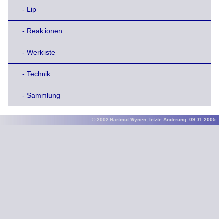
- Lip
- Reaktionen
- Werkliste
- Technik
- Sammlung
© 2002 Hartmut Wynen, letzte Änderung: 09.01.2005